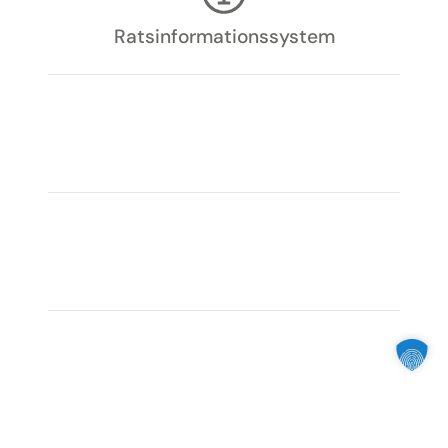
Rats­informations­system