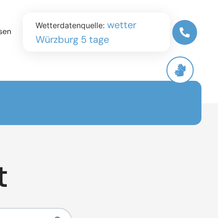
wetter
Wetterdatenquelle:
sen
Würzburg 5 tage
t