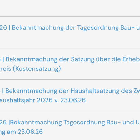
7.2026 | Bekanntmachung der Tagesordnung Bau
2026 | Bekanntmachung der Satzung über die Erh
eis (Kostensatzung)
.2026 | Bekanntmachung der Haushaltsatzung de
ushaltsjahr 2026 v. 23.06.26
6.2026 |Bekanntmachung Tagesordnung Bau- und
ng am 23.06.26