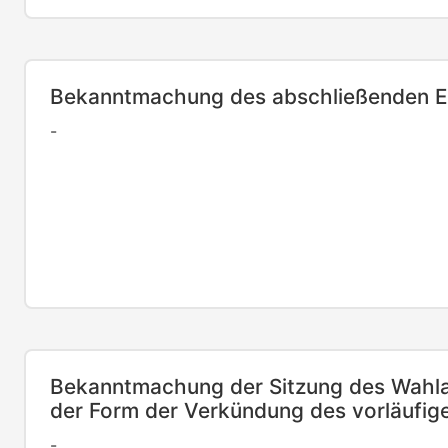
Bekanntmachung des abschließenden Er
-
Bekanntmachung der Sitzung des Wahla
der Form der Verkündung des vorläufig
-