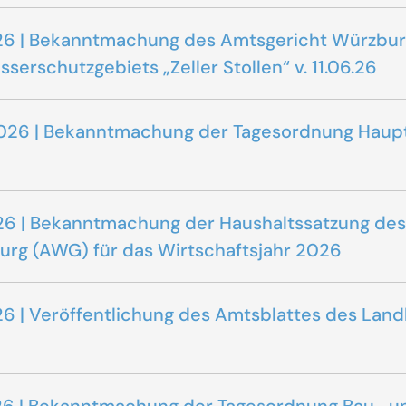
.2026 | Bekanntmachung des Amtsgericht Würzbu
erschutzgebiets „Zeller Stollen“ v. 11.06.26
6.2026 | Bekanntmachung der Tagesordnung Haup
.2026 | Bekanntmachung der Haushaltssatzung d
rg (AWG) für das Wirtschaftsjahr 2026
2026 | Veröffentlichung des Amtsblattes des La