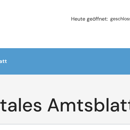
geschlos
Heute geöffnet:
att
itales Amtsblat