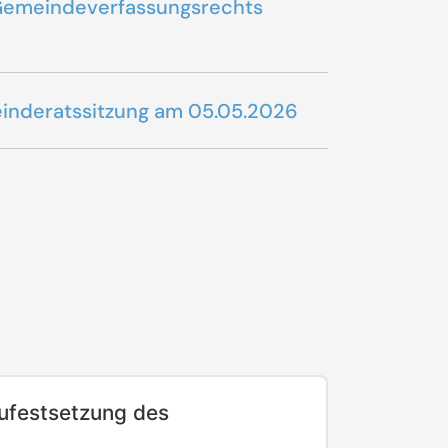
l. Gemeindeverfassungsrechts
einderatssitzung am 05.05.2026
ufestsetzung des