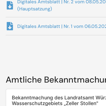
Digitales Amtsblatt | Nr. 2 vom 08.05.
(Hauptsatzung)
Digitales Amtsblatt | Nr. 1 vom 06.05
Amtliche Bekanntmachu
Bekanntmachung des Landratsamt Würzb
Wasserschutzgebiets „Zeller Stollen"