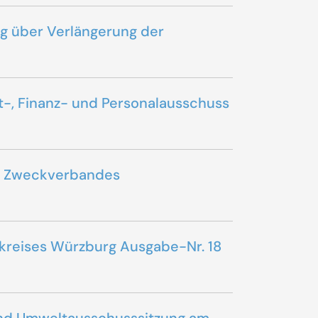
rg über Verlängerung der
t-, Finanz- und Personalausschuss
es Zweckverbandes
ndkreises Würzburg Ausgabe-Nr. 18