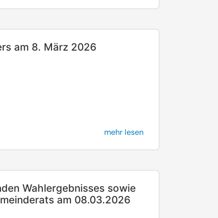
ers am 8. März 2026
mehr lesen
nden Wahlergebnisses sowie
gemeinderats am 08.03.2026