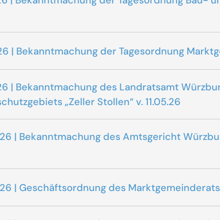
.2026 | Bekanntmachung der Tagesordnung Bau-
.2026 | Bekanntmachung der Tagesordnung Markt
.2026 | Bekanntmachung des Landratsamt Würzbur
utzgebiets „Zeller Stollen“ v. 11.05.26
5.2026 | Bekanntmachung des Amtsgericht Würz
.2026 | Geschäftsordnung des Marktgemeindera