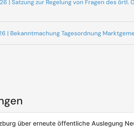
2026 | Satzung zur Regelung von Fragen des ört
.2026 | Bekanntmachung Tagesordnung Marktgem
ngen
urg über erneute öffentliche Auslegung Ne