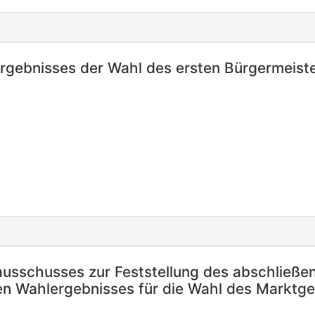
gebnisses der Wahl des ersten Bürgermeist
usschusses zur Feststellung des abschließe
en Wahlergebnisses für die Wahl des Markt