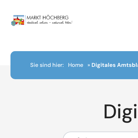
Inhalt
springen
Sie sind hier:
Home
»
Digitales Amtsbl
Dig