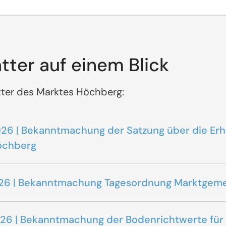
tter auf einem Blick
ätter des Marktes Höchberg:
.2026 | Bekanntmachung der Satzung über die E
öchberg
7.2026 | Bekanntmachung Tagesordnung Marktgem
.2026 | Bekanntmachung der Bodenrichtwerte f