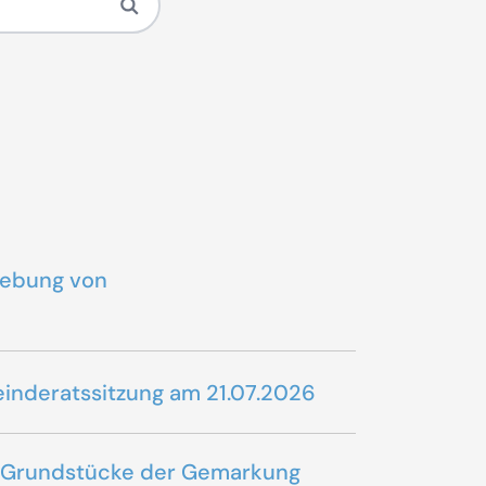
rhebung von
einderatssitzung am 21.07.2026
ür Grundstücke der Gemarkung