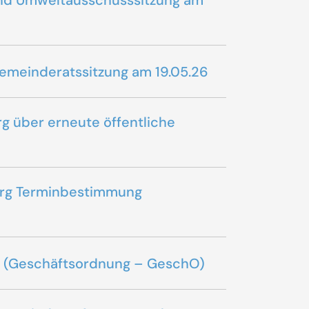
 und Umweltausschusssitzung am
gemeinderatssitzung am 19.05.26
g über erneute öffentliche
burg Terminbestimmung
ts (Geschäftsordnung – GeschO)