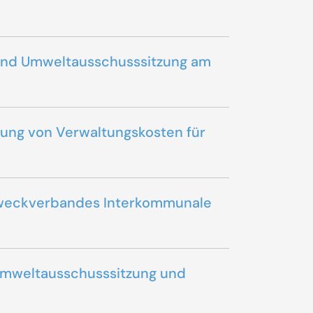
- und Umweltausschusssitzung am
ebung von Verwaltungskosten für
s Zweckverbandes Interkommunale
 Umweltausschusssitzung und