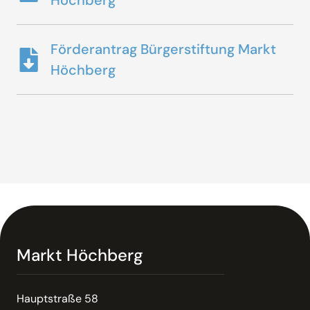
Höchberg
Förderantrag Bürgerstiftung Markt
Höchberg
Markt Höchberg
Hauptstraße 58