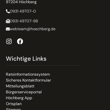
97204 Höchberg
0931 49707-0
0931 49707-98
webteam@hoechberg.de
Wichtige Links
Ratsinformationssystem
Sicheres Kontaktformular
Mitteilungsblatt
Bürgerserviceportal
Höchberg App
Ortsplan
Sitemap