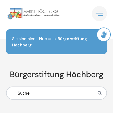
Inhalt
springen
Home
Sie sind hier:
»
Bürgerstiftung
Höchberg
Bürgerstiftung Höchberg