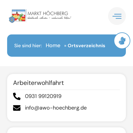
Inhalt
springen
Home
Sie sind hier:
»
Ortsverzeichnis
Arbeiterwohlfahrt
0931 99120919
info@awo-hoechberg.de