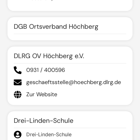
DGB Ortsverband Höchberg
DLRG OV Höchberg e.V.
0931 / 400596
geschaeftsstelle@hoechberg.dlrg.de
Zur Website
Drei-Linden-Schule
Drei-Linden-Schule