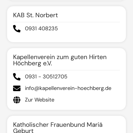
KAB St. Norbert
0931 408235
Kapellenverein zum guten Hirten
Höchberg e.V.
0931 - 30512705
info@kapellenverein-hoechberg.de
Zur Website
Katholischer Frauenbund Mariä
Geburt