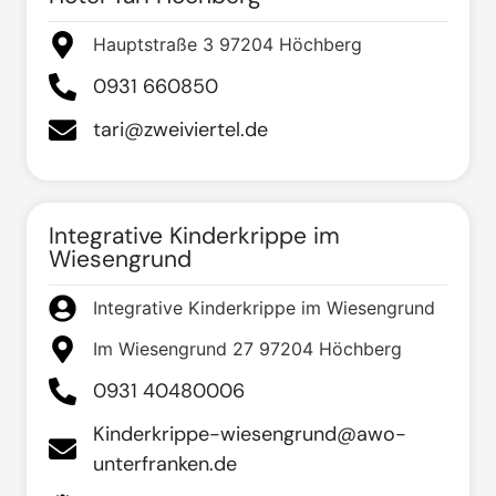
Hauptstraße 3 97204 Höchberg
0931 660850
tari@zweiviertel.de
Integrative Kinderkrippe im
Wiesengrund
Integrative Kinderkrippe im Wiesengrund
Im Wiesengrund 27 97204 Höchberg
0931 40480006
Kinderkrippe-wiesengrund@awo-
unterfranken.de