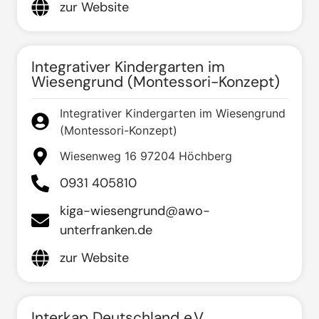
zur Website
Integrativer Kindergarten im
Wiesengrund (Montessori-Konzept)
Integrativer Kindergarten im Wiesengrund
(Montessori-Konzept)
Wiesenweg 16 97204 Höchberg
0931 405810
kiga-wiesengrund@awo-
unterfranken.de
zur Website
Interkap Deutschland e.V.