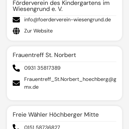
Förderverein des Kindergartens im
Wiesengrund e. V.
info@foerderverein-wiesengrund.de
Zur Website
Frauentreff St. Norbert
0931 35817389
Frauentreff_St.Norbert_hoechberg@g
mx.de
Freie Wähler Höchberger Mitte
0151 58736827