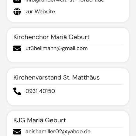
zur Website
Kirchenchor Mariä Geburt
ut3hellmann@gmail.com
Kirchenvorstand St. Matthäus
0931 40150
KJG Mariä Geburt
anishamiller02@yahoo.de