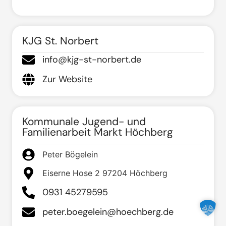
KJG St. Norbert
info@kjg-st-norbert.de
Zur Website
Kommunale Jugend- und
Familienarbeit Markt Höchberg
Peter Bögelein
Eiserne Hose 2 97204 Höchberg
0931 45279595
peter.boegelein@hoechberg.de