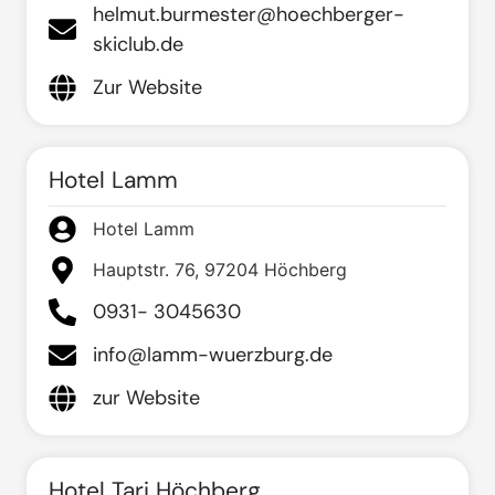
helmut.burmester@hoechberger-
skiclub.de
Zur Website
Hotel Lamm
Hotel Lamm
Hauptstr. 76, 97204 Höchberg
0931- 3045630
info@lamm-wuerzburg.de
zur Website
Hotel Tari Höchberg