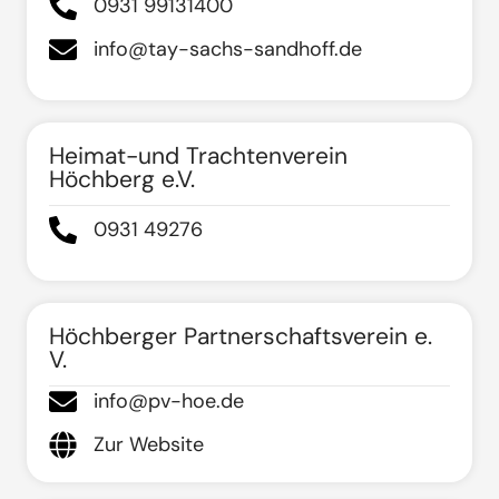
0931 99131400
info@tay-sachs-sandhoff.de
Heimat-und Trachtenverein
Höchberg e.V.
0931 49276
Höchberger Partnerschaftsverein e.
V.
info@pv-hoe.de
Zur Website