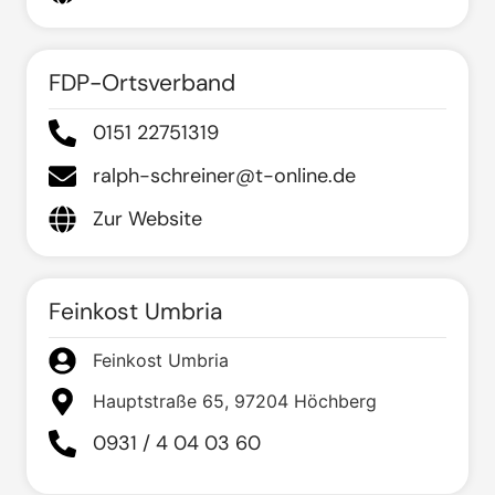
FDP-Ortsverband
0151 22751319
ralph-schreiner@t-online.de
Zur Website
Feinkost Umbria
Feinkost Umbria
Hauptstraße 65, 97204 Höchberg
0931 / 4 04 03 60