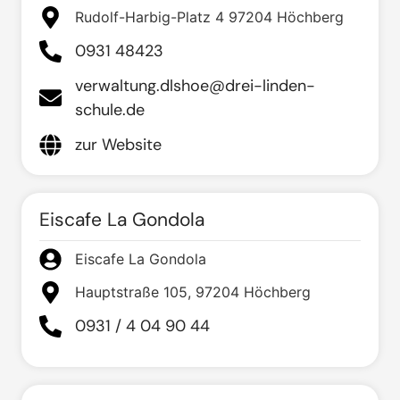
Rudolf-Harbig-Platz 4 97204 Höchberg
0931 48423
verwaltung.dlshoe@drei-linden-
schule.de
zur Website
Eiscafe La Gondola
Eiscafe La Gondola
Hauptstraße 105, 97204 Höchberg
0931 / 4 04 90 44