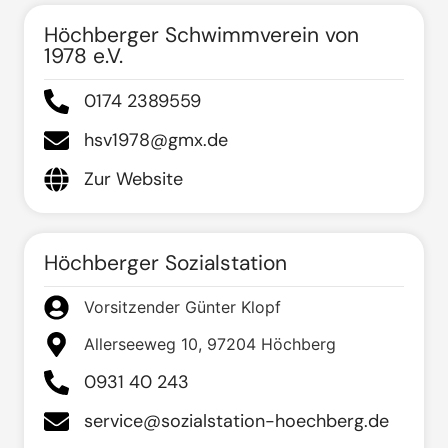
Höchberger Schwimmverein von
1978 e.V.
0174 2389559
hsv1978@gmx.de
Zur Website
Höchberger Sozialstation
Vorsitzender Günter Klopf
Allerseeweg 10, 97204 Höchberg
0931 40 243
service@sozialstation-hoechberg.de