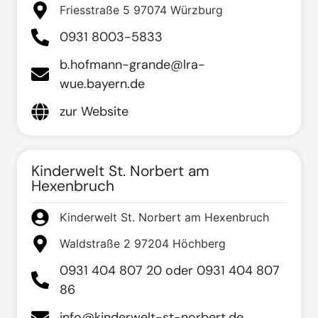
Friesstraße 5 97074 Würzburg
0931 8003-5833
b.hofmann-grande@lra-
wue.bayern.de
zur Website
Kinderwelt St. Norbert am
Hexenbruch
Kinderwelt St. Norbert am Hexenbruch
Waldstraße 2 97204 Höchberg
0931 404 807 20 oder 0931 404 807
86
info@kinderwelt-st-norbert.de