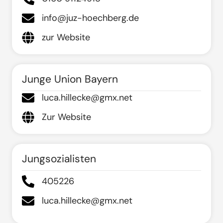
info@juz-hoechberg.de
zur Website
Junge Union Bayern
luca.hillecke@gmx.net
Zur Website
Jungsozialisten
405226
luca.hillecke@gmx.net