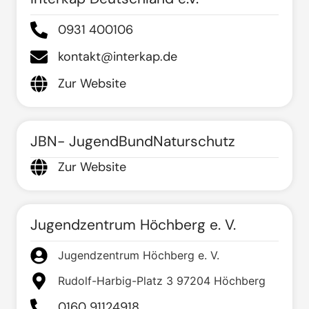
0931 400106
kontakt@interkap.de
Zur Website
JBN- JugendBundNaturschutz
Zur Website
Jugendzentrum Höchberg e. V.
Jugendzentrum Höchberg e. V.
Rudolf-Harbig-Platz 3 97204 Höchberg
0160 91124918