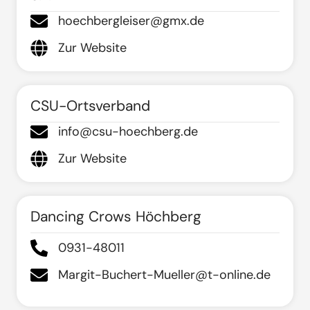
hoechbergleiser@gmx.de
Zur Website
CSU-Ortsverband
info@csu-hoechberg.de
Zur Website
Dancing Crows Höchberg
0931-48011
Margit-Buchert-Mueller@t-online.de