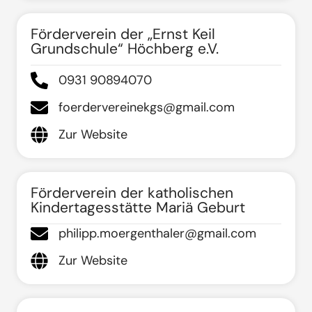
Förderverein der „Ernst Keil
Grundschule“ Höchberg e.V.
0931 90894070
foerdervereinekgs@gmail.com
Zur Website
Förderverein der katholischen
Kindertagesstätte Mariä Geburt
philipp.moergenthaler@gmail.com
Zur Website