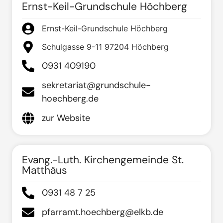
Ernst-Keil-Grundschule Höchberg
Ernst-Keil-Grundschule Höchberg
Schulgasse 9-11 97204 Höchberg
0931 409190
sekretariat@grundschule-
hoechberg.de
zur Website
Evang.-Luth. Kirchengemeinde St.
Matthäus
0931 48 7 25
pfarramt.hoechberg@elkb.de