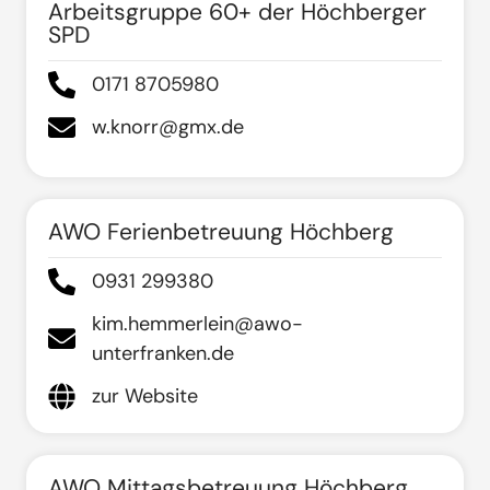
Arbeitsgruppe 60+ der Höchberger
SPD
0171 8705980
w.knorr@gmx.de
AWO Ferienbetreuung Höchberg
0931 299380
kim.hemmerlein@awo-
unterfranken.de
zur Website
AWO Mittagsbetreuung Höchberg