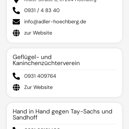
0931 / 4 83 40
info@adler-hoechberg.de
zur Website
Geflügel- und
Kaninchenzüchterverein
0931 409764
Zur Website
Hand in Hand gegen Tay-Sachs und
Sandhoff