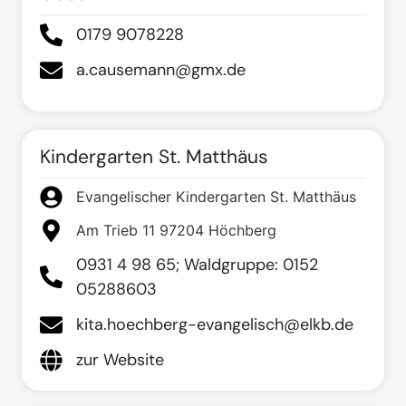
0179 9078228
a.causemann@gmx.de
Kindergarten St. Matthäus
Evangelischer Kindergarten St. Matthäus
Am Trieb 11 97204 Höchberg
0931 4 98 65; Waldgruppe: 0152
05288603
kita.hoechberg-evangelisch@elkb.de
zur Website