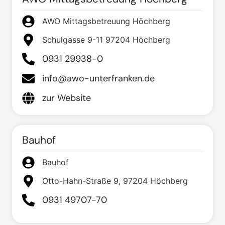
AWO Mittagsbetreuung Höchberg
Schulgasse 9-11 97204 Höchberg
0931 29938-0
info@awo-unterfranken.de
zur Website
Bauhof
Bauhof
Otto-Hahn-Straße 9, 97204 Höchberg
0931 49707-70