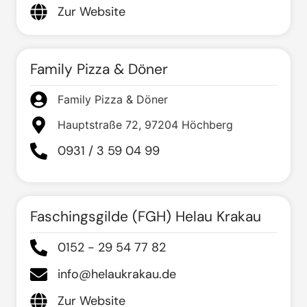
Zur Website
Family Pizza & Döner
Family Pizza & Döner
Hauptstraße 72, 97204 Höchberg
0931 / 3 59 04 99
Faschingsgilde (FGH) Helau Krakau
0152 - 29 54 77 82
info@helaukrakau.de
Zur Website