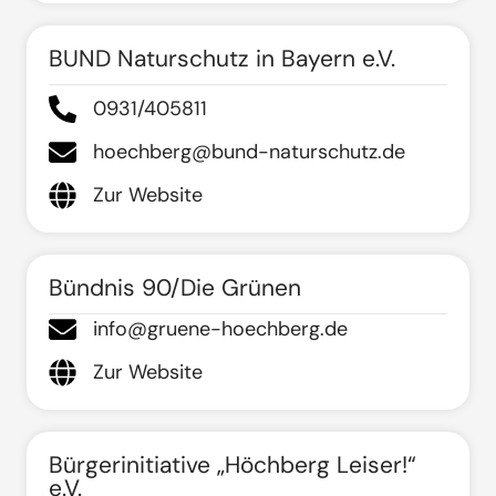
BUND Naturschutz in Bayern e.V.
0931/405811
hoechberg@bund-naturschutz.de
Zur Website
Bündnis 90/Die Grünen
info@gruene-hoechberg.de
Zur Website
Bürgerinitiative „Höchberg Leiser!“
e.V.