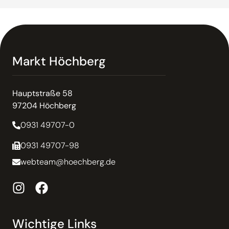
Markt Höchberg
Hauptstraße 58
97204 Höchberg
0931 49707-0
0931 49707-98
webteam@hoechberg.de
Wichtige Links