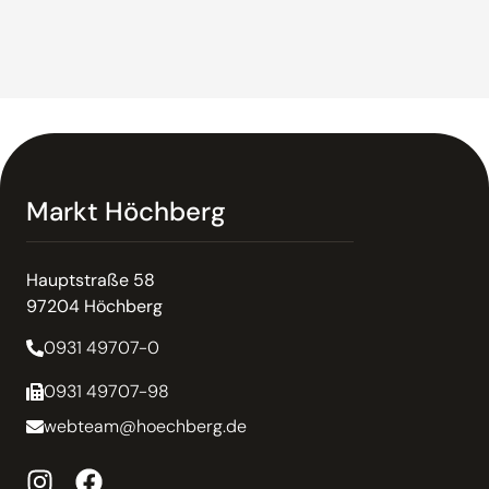
Markt Höchberg
Hauptstraße 58
97204 Höchberg
0931 49707-0
0931 49707-98
webteam@hoechberg.de