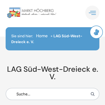
Inhalt
springen
Home
Sie sind hier:
»
LAG Süd-West-
Dreieck e. V.
LAG Süd-West-Dreieck e.
V.