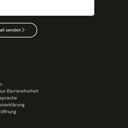
ail senden
m
zur Barrierefreiheit
sprache
tzerklärung
öffnung