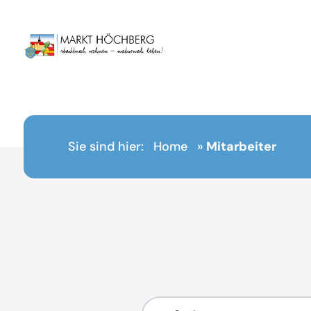
Inhalt
springen
Sie sind hier:
Home
»
Mitarbeiter