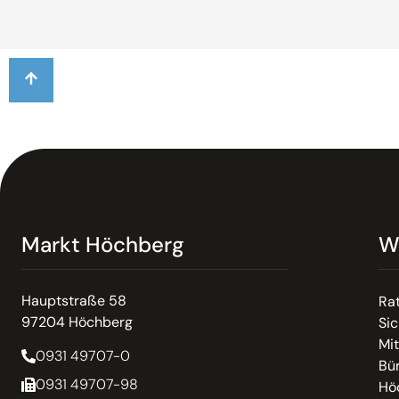
Markt Höchberg
W
Hauptstraße 58
Ra
97204 Höchberg
Sic
Mit
0931 49707-0
Bür
0931 49707-98
Hö