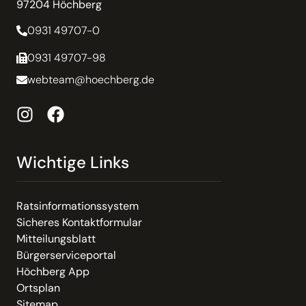
97204 Höchberg
0931 49707-0
0931 49707-98
webteam@hoechberg.de
Wichtige Links
Ratsinformationssystem
Sicheres Kontaktformular
Mitteilungsblatt
Bürgerserviceportal
Höchberg App
Ortsplan
Sitemap