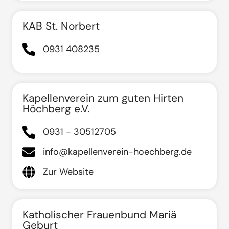
KAB St. Norbert
0931 408235
Kapellenverein zum guten Hirten
Höchberg e.V.
0931 - 30512705
info@kapellenverein-hoechberg.de
Zur Website
Katholischer Frauenbund Mariä
Geburt