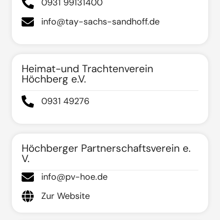
0931 99131400
info@tay-sachs-sandhoff.de
Heimat-und Trachtenverein
Höchberg e.V.
0931 49276
Höchberger Partnerschaftsverein e.
V.
info@pv-hoe.de
Zur Website