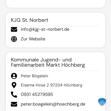
KJG St. Norbert
info@kjg-st-norbert.de
Zur Website
Kommunale Jugend- und
Familienarbeit Markt Höchberg
Peter Bögelein
Eiserne Hose 2 97204 Höchberg
0931 45279595
peter.boegelein@hoechberg.de