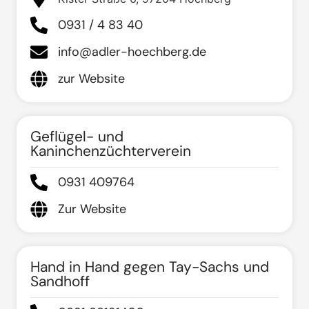
0931 / 4 83 40
info@adler-hoechberg.de
zur Website
Geflügel- und
Kaninchenzüchterverein
0931 409764
Zur Website
Hand in Hand gegen Tay-Sachs und
Sandhoff