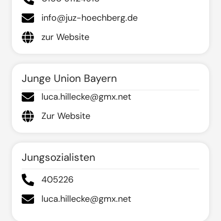
info@juz-hoechberg.de
zur Website
Junge Union Bayern
luca.hillecke@gmx.net
Zur Website
Jungsozialisten
405226
luca.hillecke@gmx.net