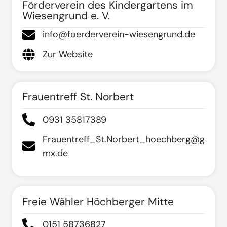
Förderverein des Kindergartens im
Wiesengrund e. V.
info@foerderverein-wiesengrund.de
Zur Website
Frauentreff St. Norbert
0931 35817389
Frauentreff_St.Norbert_hoechberg@g
mx.de
Freie Wähler Höchberger Mitte
0151 58736827