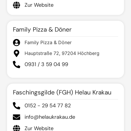
Zur Website
Family Pizza & Döner
Family Pizza & Döner
Hauptstraße 72, 97204 Höchberg
0931 / 3 59 04 99
Faschingsgilde (FGH) Helau Krakau
0152 - 29 54 77 82
info@helaukrakau.de
Zur Website