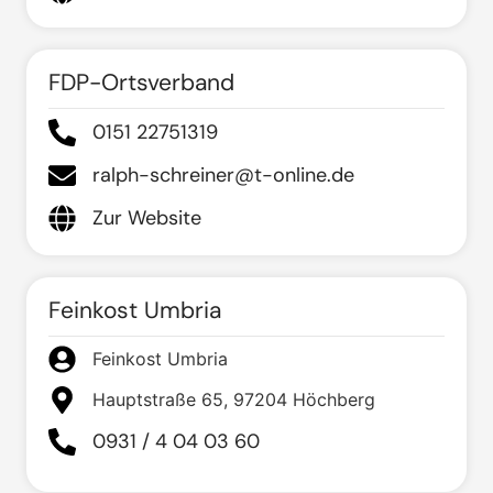
FDP-Ortsverband
0151 22751319
ralph-schreiner@t-online.de
Zur Website
Feinkost Umbria
Feinkost Umbria
Hauptstraße 65, 97204 Höchberg
0931 / 4 04 03 60