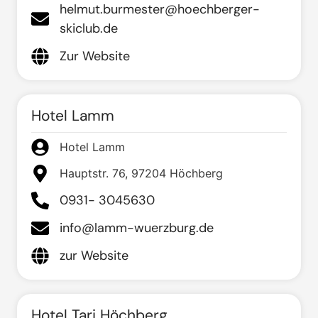
helmut.burmester@hoechberger-
skiclub.de
Zur Website
Hotel Lamm
Hotel Lamm
Hauptstr. 76, 97204 Höchberg
0931- 3045630
info@lamm-wuerzburg.de
zur Website
Hotel Tari Höchberg