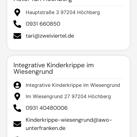
Hauptstraße 3 97204 Höchberg
0931 660850
tari@zweiviertel.de
Integrative Kinderkrippe im
Wiesengrund
Integrative Kinderkrippe im Wiesengrund
Im Wiesengrund 27 97204 Höchberg
0931 40480006
Kinderkrippe-wiesengrund@awo-
unterfranken.de