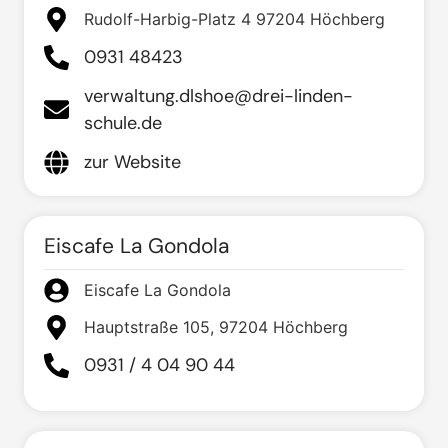
Rudolf-Harbig-Platz 4 97204 Höchberg
0931 48423
verwaltung.dlshoe@drei-linden-
schule.de
zur Website
Eiscafe La Gondola
Eiscafe La Gondola
Hauptstraße 105, 97204 Höchberg
0931 / 4 04 90 44