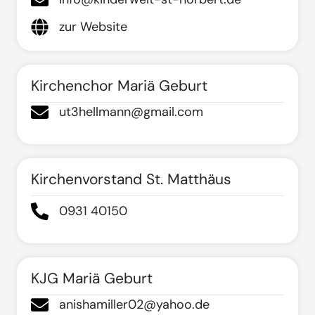
zur Website
Kirchenchor Mariä Geburt
ut3hellmann@gmail.com
Kirchenvorstand St. Matthäus
0931 40150
KJG Mariä Geburt
anishamiller02@yahoo.de