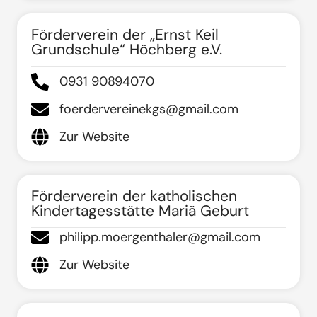
Förderverein der „Ernst Keil
Grundschule“ Höchberg e.V.
0931 90894070
foerdervereinekgs@gmail.com
Zur Website
Förderverein der katholischen
Kindertagesstätte Mariä Geburt
philipp.moergenthaler@gmail.com
Zur Website