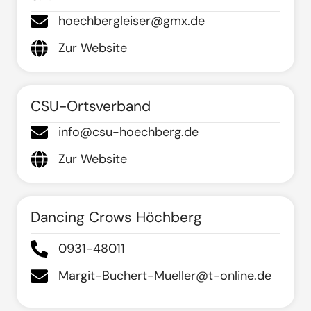
hoechbergleiser@gmx.de
Zur Website
CSU-Ortsverband
info@csu-hoechberg.de
Zur Website
Dancing Crows Höchberg
0931-48011
Margit-Buchert-Mueller@t-online.de