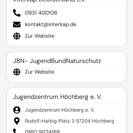
0931 400106
kontakt@interkap.de
Zur Website
JBN- JugendBundNaturschutz
Zur Website
Jugendzentrum Höchberg e. V.
Jugendzentrum Höchberg e. V.
Rudolf-Harbig-Platz 3 97204 Höchberg
0160 91124918