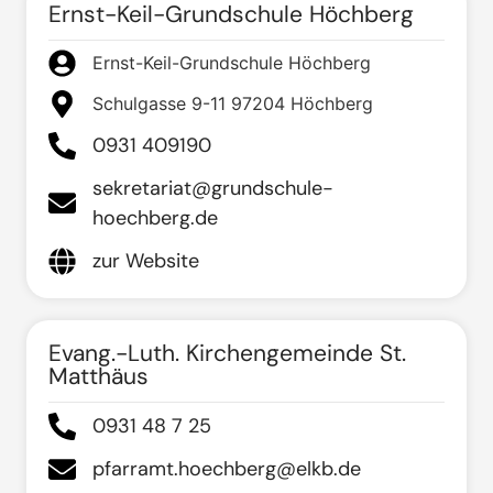
Ernst-Keil-Grundschule Höchberg
Ernst-Keil-Grundschule Höchberg
Schulgasse 9-11 97204 Höchberg
0931 409190
sekretariat@grundschule-
hoechberg.de
zur Website
Evang.-Luth. Kirchengemeinde St.
Matthäus
0931 48 7 25
pfarramt.hoechberg@elkb.de