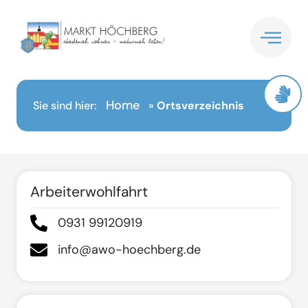
Inhalt
springen
Home
Sie sind hier:
»
Ortsverzeichnis
Arbeiterwohlfahrt
0931 99120919
info@awo-hoechberg.de