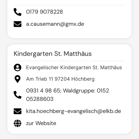
0179 9078228
a.causemann@gmx.de
Kindergarten St. Matthäus
Evangelischer Kindergarten St. Matthäus
Am Trieb 11 97204 Höchberg
0931 4 98 65; Waldgruppe: 0152
05288603
kita.hoechberg-evangelisch@elkb.de
zur Website