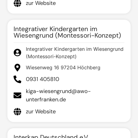
zur Website
Integrativer Kindergarten im
Wiesengrund (Montessori-Konzept)
Integrativer Kindergarten im Wiesengrund
(Montessori-Konzept)
Wiesenweg 16 97204 Höchberg
0931 405810
kiga-wiesengrund@awo-
unterfranken.de
zur Website
Interkap Deutschland e.V.