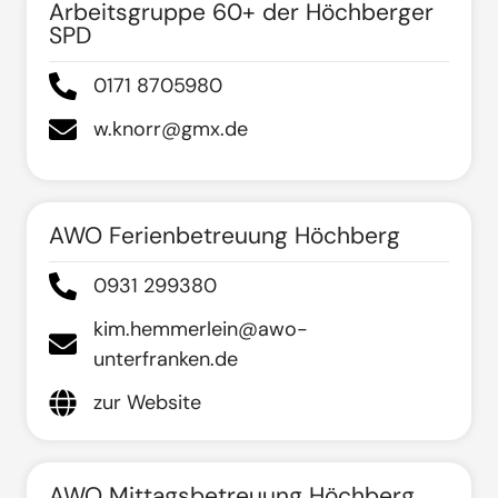
Arbeitsgruppe 60+ der Höchberger
SPD
0171 8705980
w.knorr@gmx.de
AWO Ferienbetreuung Höchberg
0931 299380
kim.hemmerlein@awo-
unterfranken.de
zur Website
AWO Mittagsbetreuung Höchberg