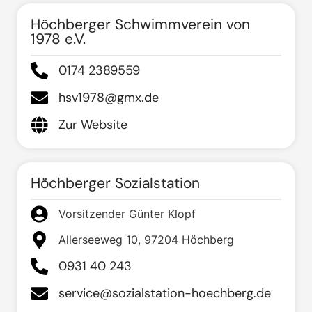
Höchberger Schwimmverein von
1978 e.V.
0174 2389559
hsv1978@gmx.de
Zur Website
Höchberger Sozialstation
Vorsitzender Günter Klopf
Allerseeweg 10, 97204 Höchberg
0931 40 243
service@sozialstation-hoechberg.de