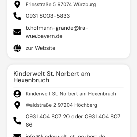
Friesstraße 5 97074 Würzburg
0931 8003-5833
b.hofmann-grande@lra-
wue.bayern.de
zur Website
Kinderwelt St. Norbert am
Hexenbruch
Kinderwelt St. Norbert am Hexenbruch
Waldstraße 2 97204 Höchberg
0931 404 807 20 oder 0931 404 807
86
info@kinderwelt-st-norbert.de