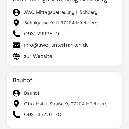
AWO Mittagsbetreuung Höchberg
Schulgasse 9-11 97204 Höchberg
0931 29938-0
info@awo-unterfranken.de
zur Website
Bauhof
Bauhof
Otto-Hahn-Straße 9, 97204 Höchberg
0931 49707-70