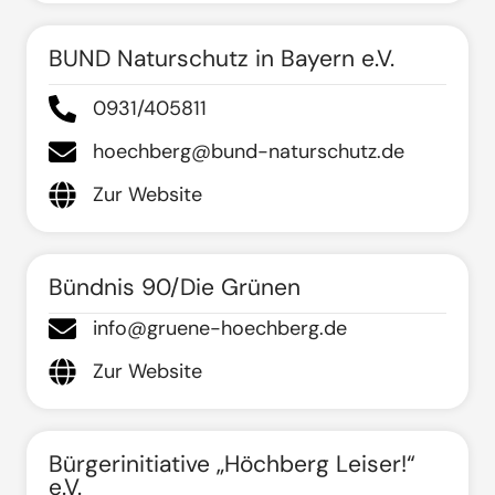
BUND Naturschutz in Bayern e.V.
0931/405811
hoechberg@bund-naturschutz.de
Zur Website
Bündnis 90/Die Grünen
info@gruene-hoechberg.de
Zur Website
Bürgerinitiative „Höchberg Leiser!“
e.V.