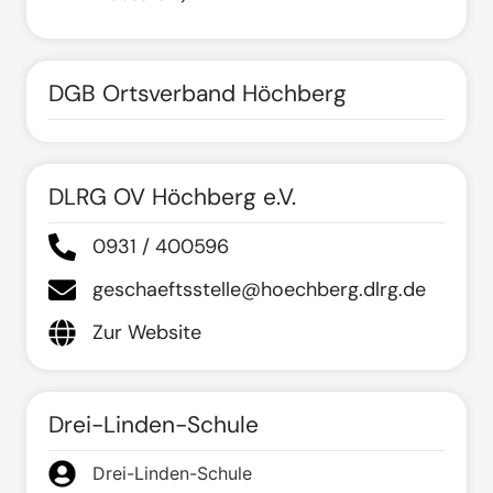
DGB Ortsverband Höchberg
DLRG OV Höchberg e.V.
0931 / 400596
geschaeftsstelle@hoechberg.dlrg.de
Zur Website
Drei-Linden-Schule
Drei-Linden-Schule