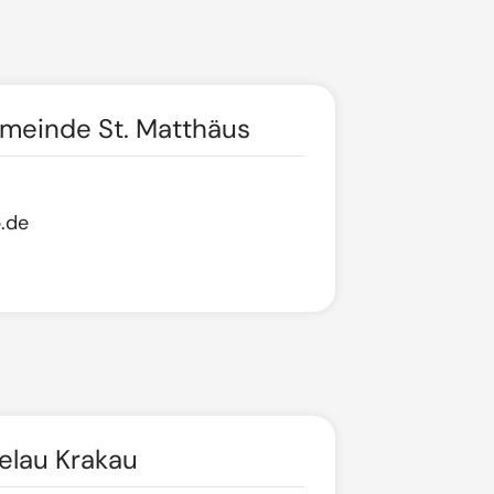
emeinde St. Matthäus
.de
elau Krakau