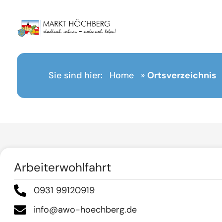
Inhalt
springen
Sie sind hier:
Home
»
Ortsverzeichnis
Arbeiterwohlfahrt
0931 99120919
info@awo-hoechberg.de