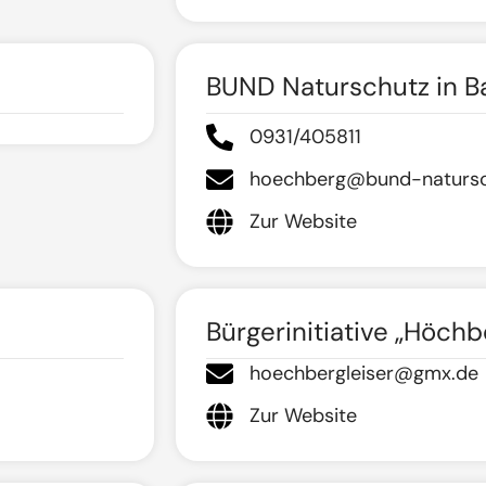
BUND Naturschutz in Ba
0931/405811
hoechberg@bund-natursc
Zur Website
Bürgerinitiative „Höchbe
hoechbergleiser@gmx.de
Zur Website