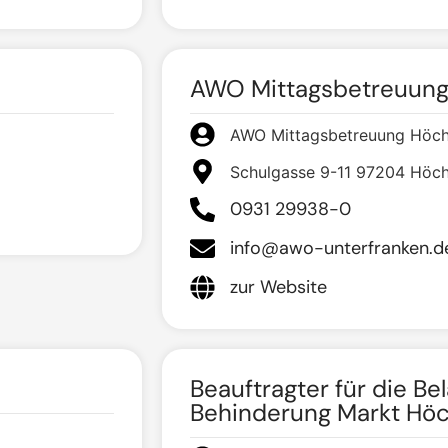
AWO Mittagsbetreuung
AWO Mittagsbetreuung Höc
Schulgasse 9-11 97204 Höc
0931 29938-0
info@awo-unterfranken.d
zur Website
Beauftragter für die B
Behinderung Markt Hö