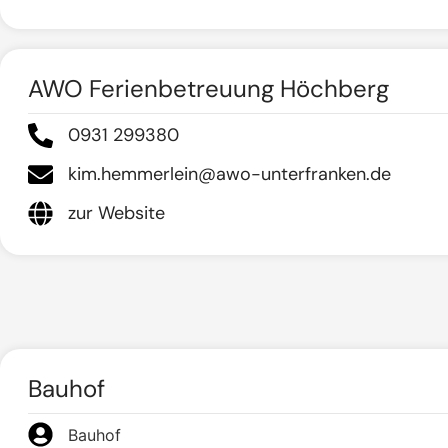
AWO Ferienbetreuung Höchberg
0931 299380
kim.hemmerlein@awo-unterfranken.de
zur Website
Bauhof
Bauhof