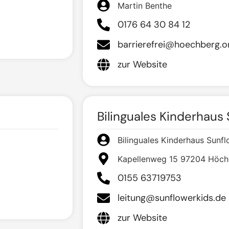
Martin Benthe
0176 64 30 84 12
barrierefrei@hoechberg.o
zur Website
Bilinguales Kinderhaus
Bilinguales Kinderhaus Sunf
Kapellenweg 15 97204 Höch
0155 63719753
leitung@sunflowerkids.de
zur Website