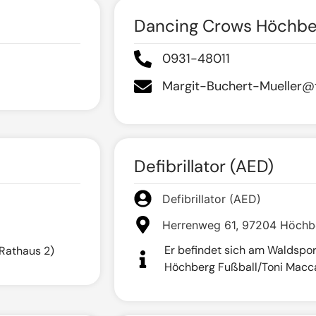
Dancing Crows Höchbe
0931-48011
Margit-Buchert-Mueller@t
Defibrillator (AED)
Defibrillator (AED)
Herrenweg 61, 97204 Höchb
Er befindet sich am Waldsport
Rathaus 2)
Höchberg Fußball/Toni Macc