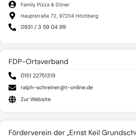
Family Pizza & Döner
Hauptstraße 72, 97204 Höchberg
0931 / 3 59 04 99
FDP-Ortsverband
0151 22751319
ralph-schreiner@t-online.de
Zur Website
Förderverein der „Ernst Keil Grundsch