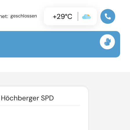
+29°C
geschlossen
net:
r Höchberger SPD