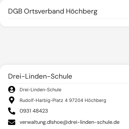
DGB Ortsverband Höchberg
Drei-Linden-Schule
Drei-Linden-Schule
Rudolf-Harbig-Platz 4 97204 Höchberg
0931 48423
verwaltung.dlshoe@drei-linden-schule.de