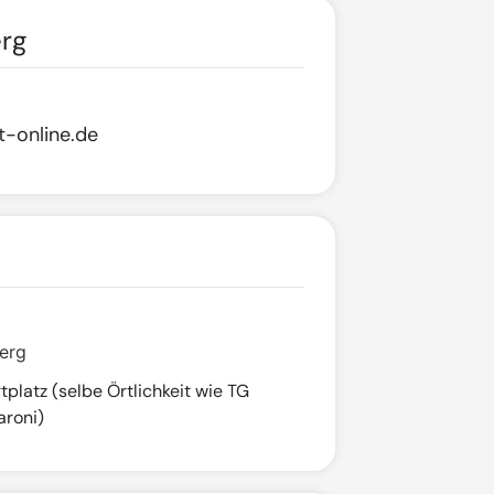
rg
-online.de
erg
platz (selbe Örtlichkeit wie TG
aroni)