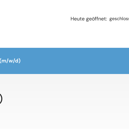
geschlos
Heute geöffnet:
 (m/w/d)
)