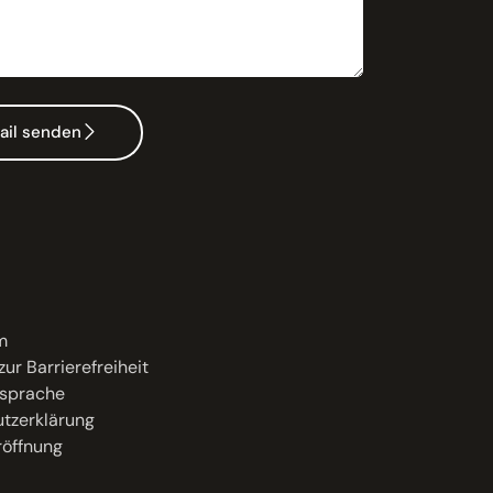
ail senden
m
zur Barrierefreiheit
sprache
tzerklärung
öffnung