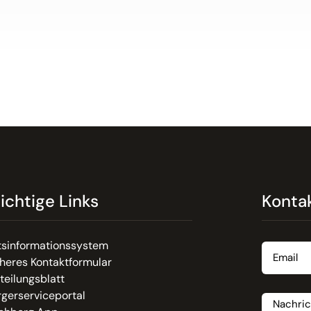
ichtige Links
Konta
Email
tsinformationssystem
heres Kontaktformular
teilungsblatt
Nachrich
gerserviceportal