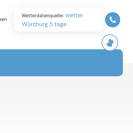
wetter
Wetterdatenquelle:
sen
Würzburg 5 tage