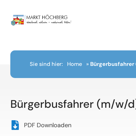
Inhalt
springen
Sie sind hier:
Home
»
Bürgerbusfahrer
Bürgerbusfahrer (m/w/d
PDF Downloaden