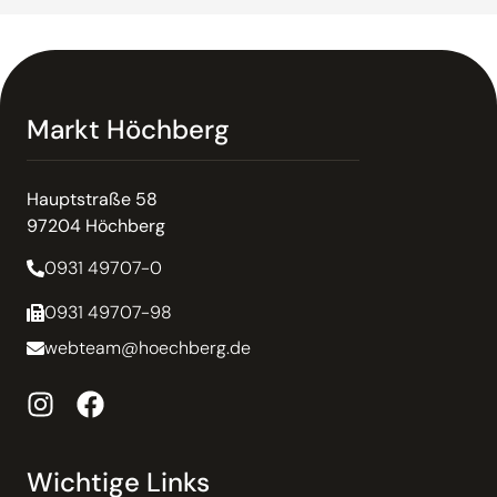
Markt Höchberg
Hauptstraße 58
97204 Höchberg
0931 49707-0
0931 49707-98
webteam@hoechberg.de
Wichtige Links