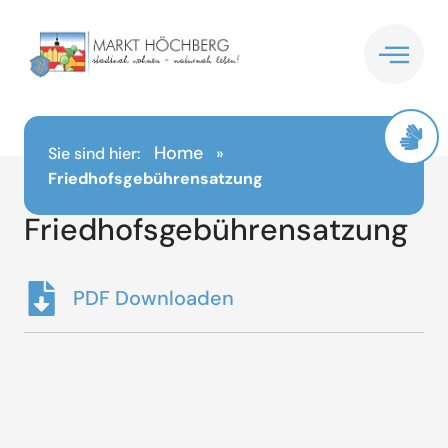
Inhalt
springen
Home
Sie sind hier:
»
Friedhofsgebührensatzung
Friedhofsgebührensatzung
PDF Downloaden