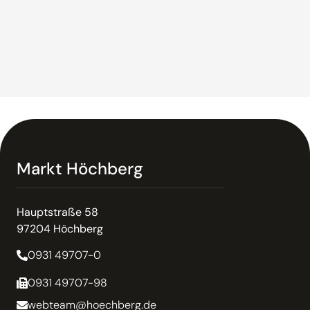
Markt Höchberg
Hauptstraße 58
97204 Höchberg
0931 49707-0
0931 49707-98
webteam@hoechberg.de