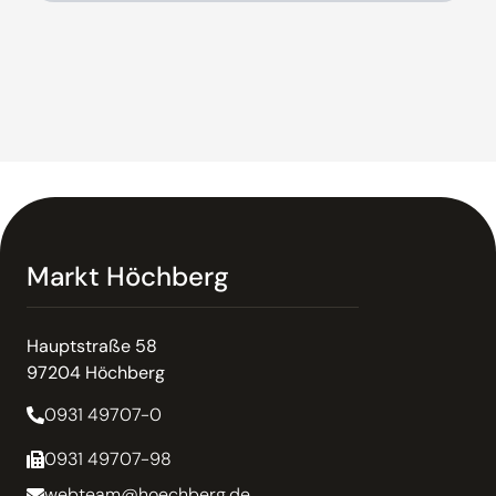
Markt Höchberg
Hauptstraße 58
97204 Höchberg
0931 49707-0
0931 49707-98
webteam@hoechberg.de