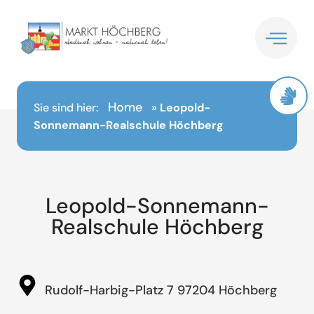
Inhalt
springen
Home
Sie sind hier:
»
Leopold-
Sonnemann-Realschule Höchberg
Leopold-Sonnemann-
Realschule Höchberg
Rudolf-Harbig-Platz 7 97204 Höchberg