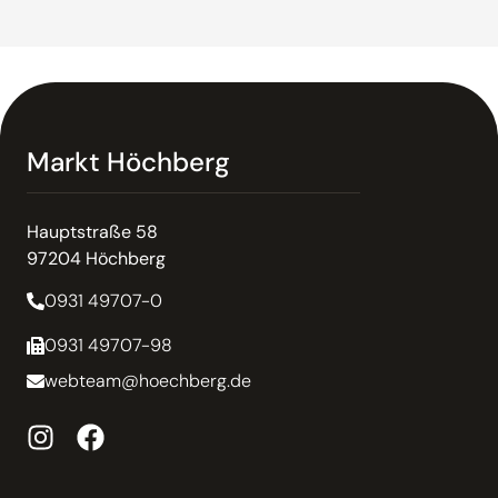
Markt Höchberg
Hauptstraße 58
97204 Höchberg
0931 49707-0
0931 49707-98
webteam@hoechberg.de