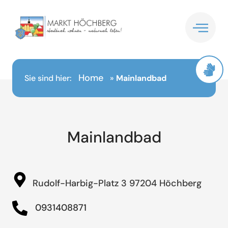
Inhalt
springen
Home
Sie sind hier:
»
Mainlandbad
Mainlandbad
Rudolf-Harbig-Platz 3 97204 Höchberg
0931408871