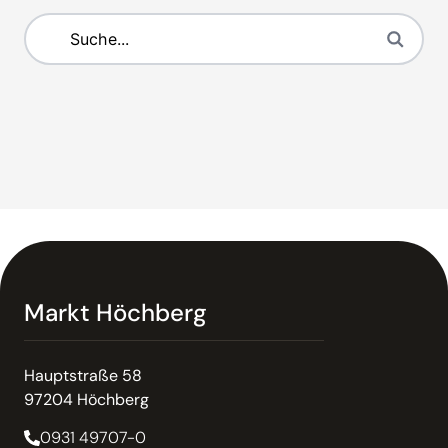
Markt Höchberg
Hauptstraße 58
97204 Höchberg
0931 49707-0