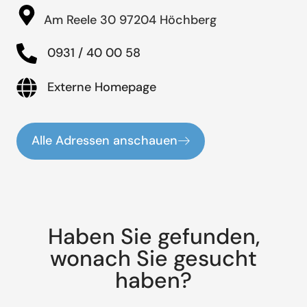
Am Reele 30 97204 Höchberg
0931 / 40 00 58
Externe Homepage
Alle Adressen anschauen
Haben Sie gefunden,
wonach Sie gesucht
haben?