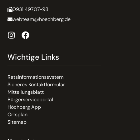
0931 49707-98
webteam@hoechberg.de
Wichtige Links
Ratsinformationssystem
Sicheres Kontaktformular
Mitteilungsblatt
Bürgerserviceportal
Höchberg App
Ortsplan
Sitemap