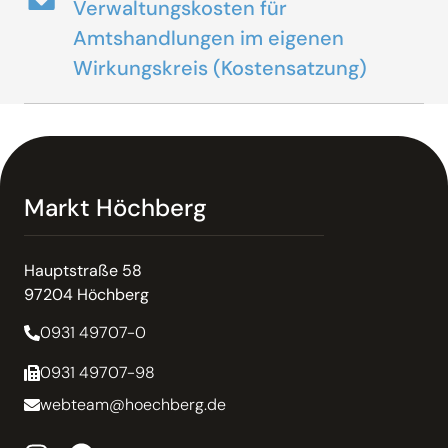
Verwaltungskosten für
Amtshandlungen im eigenen
Wirkungskreis (Kostensatzung)
Markt Höchberg
Hauptstraße 58
97204 Höchberg
0931 49707-0
0931 49707-98
webteam@hoechberg.de