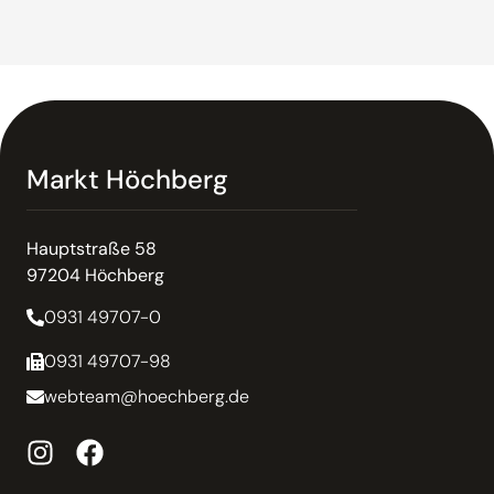
Markt Höchberg
Hauptstraße 58
97204 Höchberg
0931 49707-0
0931 49707-98
webteam@hoechberg.de