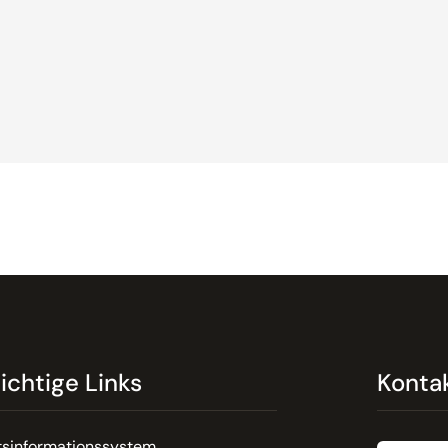
ichtige Links
Konta
Email
tsinformationssystem