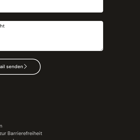
t
ail senden
m
zur Barrierefreiheit