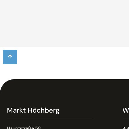
Markt Höchberg
W
Hauptstraße 58
Ra