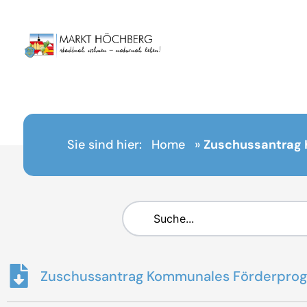
Inhalt
springen
Sie sind hier:
Home
»
Zuschussantrag
Zuschussantrag Kommunales Förderpro