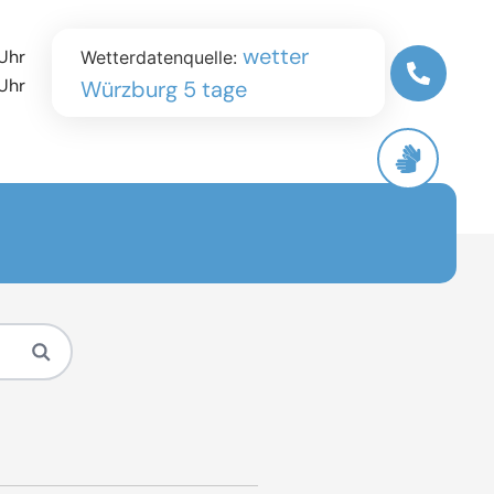
wetter
Uhr
Wetterdatenquelle:
Uhr
Würzburg 5 tage