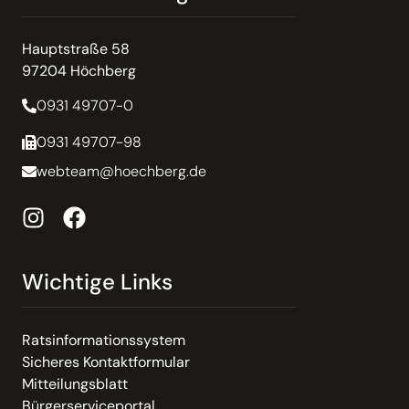
Hauptstraße 58
97204 Höchberg
0931 49707-0
0931 49707-98
webteam@hoechberg.de
Wichtige Links
Ratsinformationssystem
Sicheres Kontaktformular
Mitteilungsblatt
Bürgerserviceportal