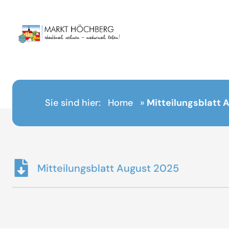
Inhalt
springen
Sie sind hier:
Home
»
Mitteilungsblatt 
Mitteilungsblatt August 2025