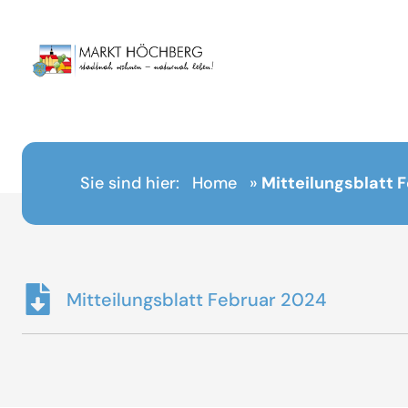
Inhalt
springen
Sie sind hier:
Home
»
Mitteilungsblatt 
Mitteilungsblatt Februar 2024