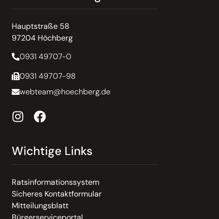
Hauptstraße 58
97204 Höchberg
0931 49707-0
0931 49707-98
webteam@hoechberg.de
Wichtige Links
Ratsinformationssystem
Sicheres Kontaktformular
Mitteilungsblatt
Bürgerserviceportal