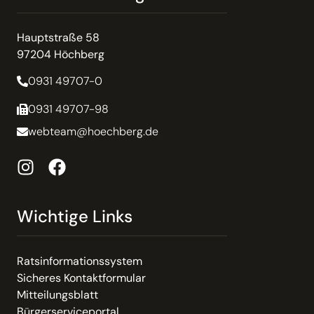
Hauptstraße 58
97204 Höchberg
0931 49707-0
0931 49707-98
webteam@hoechberg.de
Wichtige Links
Ratsinformationssystem
Sicheres Kontaktformular
Mitteilungsblatt
Bürgerserviceportal