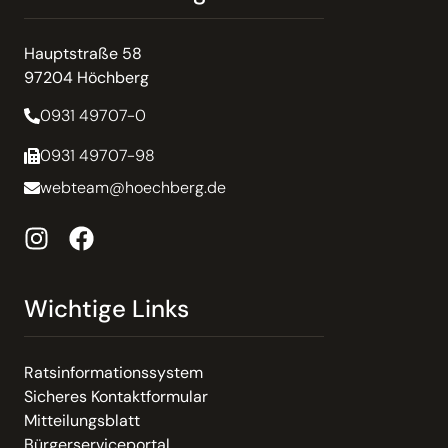
Hauptstraße 58
97204 Höchberg
0931 49707-0
0931 49707-98
webteam@hoechberg.de
Wichtige Links
Ratsinformationssystem
Sicheres Kontaktformular
Mitteilungsblatt
Bürgerserviceportal