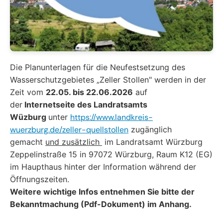
Die Planunterlagen für die Neufestsetzung des
Wasserschutzgebietes „Zeller Stollen" werden in der
Zeit vom
22.05. bis 22.06.2026
auf
der
Internetseite des Landratsamts
Wüzburg
unter
https://www.landkreis-
wuerzburg.de/zeller-quellstollen
zugänglich
gemacht
und zusätzlich
im Landratsamt Würzburg
Zeppelinstraße 15 in 97072 Würzburg, Raum K12 (EG)
im Haupthaus hinter der Information während der
Öffnungszeiten.
Weitere wichtige Infos entnehmen Sie bitte der
Bekanntmachung (Pdf-Dokument) im Anhang.