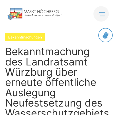
Inhalt
springen
Bekanntmachungen
Bekanntmachung
des Landratsamt
Würzburg über
erneute öffentliche
Auslegung
Neufestsetzung des
Wasserschutzgebiets