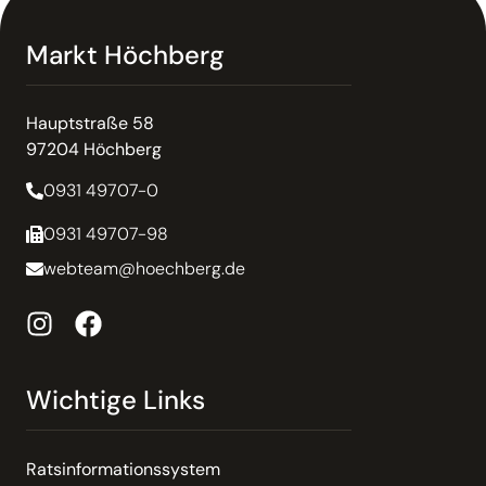
Markt Höchberg
Hauptstraße 58
97204 Höchberg
0931 49707-0
0931 49707-98
webteam@hoechberg.de
Wichtige Links
Ratsinformationssystem