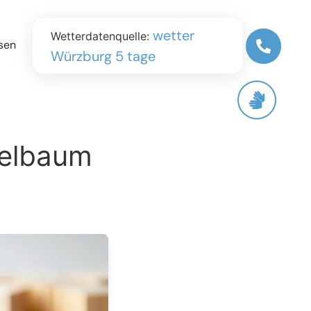
wetter
Wetterdatenquelle:
sen
Würzburg 5 tage
gelbaum