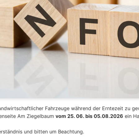
ndwirtschaftlicher Fahrzeuge während der Erntezeit zu gew
aßenseite Am Ziegelbaum
vom 25. 06. bis 05.08.2026
ein Ha
erständnis und bitten um Beachtung.