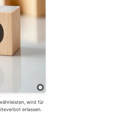
ährleisten, wird für
lteverbot erlassen.