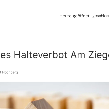
geschlos
Heute geöffnet:
iges Halteverbot Am Zie
kt Höchberg