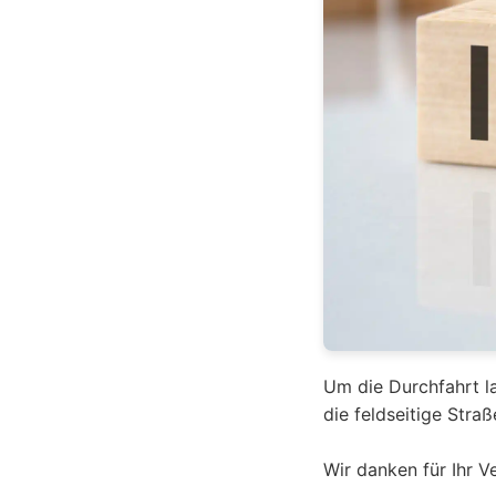
Um die Durchfahrt la
die feldseitige Str
Wir danken für Ihr V