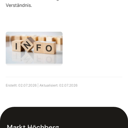
Verständnis.
Erstellt: 02.07.2026 | Aktualisiert: 02.07.2026
Markt Höchberg