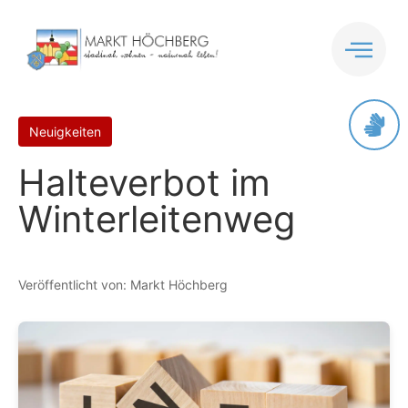
Inhalt
springen
Neuigkeiten
Halteverbot im
Winterleitenweg
Veröffentlicht von: Markt Höchberg