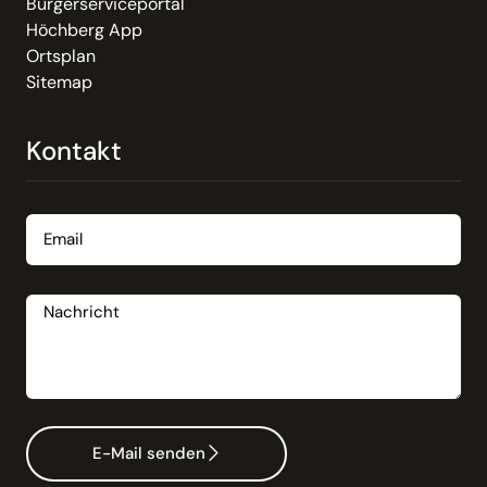
Bürgerserviceportal
Höchberg App
Ortsplan
Sitemap
Kontakt
Email
Nachricht
E-Mail senden