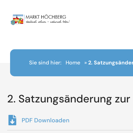
Inhalt
springen
Sie sind hier:
Home
»
2. Satzungsände
2. Satzungsänderung zur
PDF Downloaden