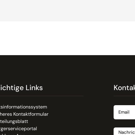
ichtige Links
Konta
Email
tsinformationssystem
heres Kontaktformular
teilungsblatt
Nachrich
gerserviceportal