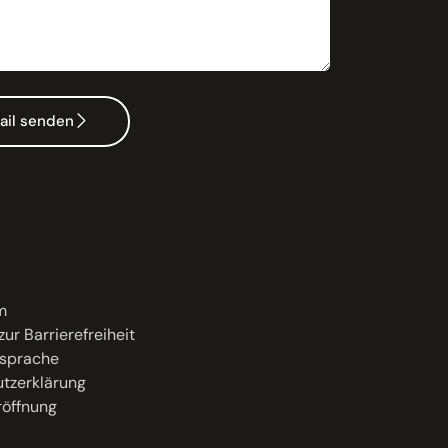
ail senden
m
zur Barrierefreiheit
sprache
tzerklärung
öffnung