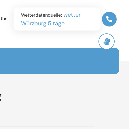
wetter
Wetterdatenquelle:
Uhr
Würzburg 5 tage
g