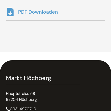
PDF Downloaden
Markt Höchberg
Hauptstraße 58
97204 Höchberg
0931 49707-0