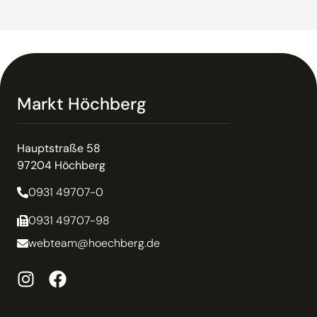
Markt Höchberg
Hauptstraße 58
97204 Höchberg
0931 49707-0
0931 49707-98
webteam@hoechberg.de