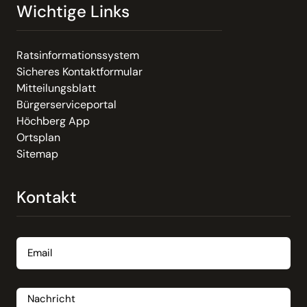
Wichtige Links
Ratsinformationssystem
Sicheres Kontaktformular
Mitteilungsblatt
Bürgerserviceportal
Höchberg App
Ortsplan
Sitemap
Kontakt
Email
Nachricht