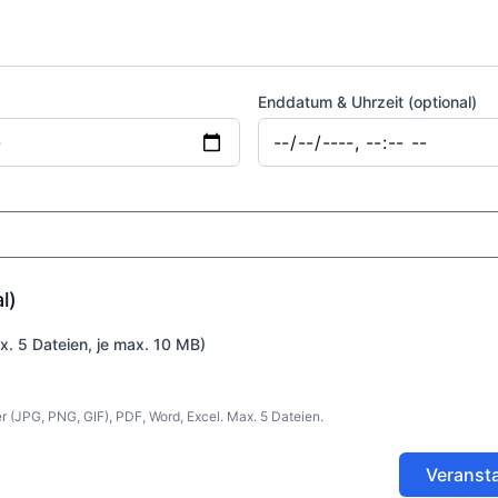
Enddatum & Uhrzeit (optional)
l)
. 5 Dateien, je max. 10 MB)
er (JPG, PNG, GIF), PDF, Word, Excel. Max. 5 Dateien.
Veransta