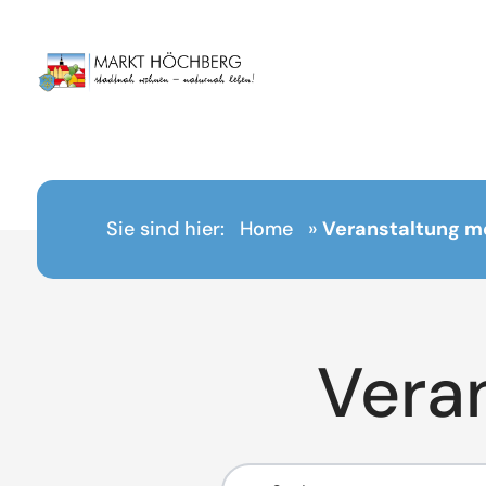
Inhalt
springen
Sie sind hier:
Home
»
Veranstaltung m
Vera