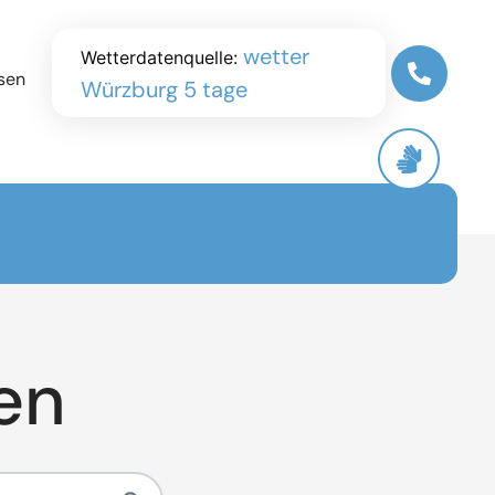
wetter
Wetterdatenquelle:
sen
Würzburg 5 tage
en