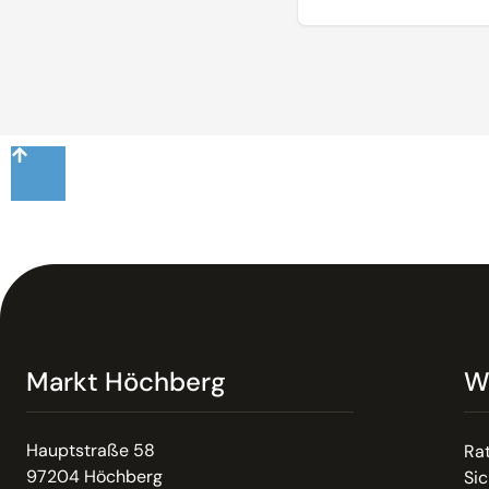
Markt Höchberg
W
Hauptstraße 58
Ra
97204 Höchberg
Sic