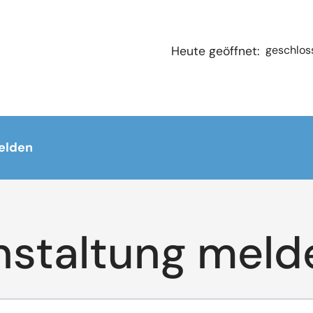
geschlos
Heute geöffnet:
elden
nstaltung meld