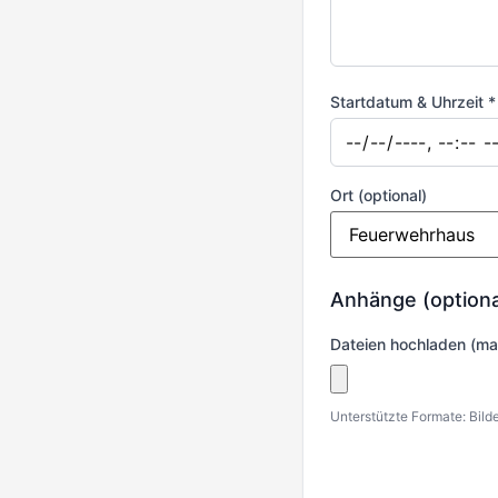
Startdatum & Uhrzeit *
Ort (optional)
Anhänge (optiona
Dateien hochladen (max
Unterstützte Formate: Bild