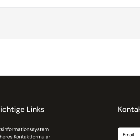
ichtige Links
Konta
Email
tsinformationssystem
heres Kontaktformular