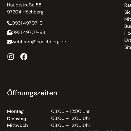
Hauptstraße 58
Ra
97204 Höchberg
Sic
Mit
0931 49707-0
Bür
0931 49707-98
Hö
Or
webteam@hoechberg.de
Si
Öffnungszeiten
Montag
08:00 – 12:00 Uhr
08:00 – 12:00 Uhr
Dienstag
Mittwoch
08:00 – 12:00 Uhr