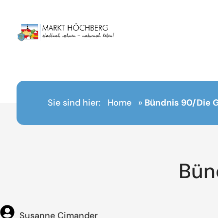
Inhalt
springen
Sie sind hier:
Home
»
Bündnis 90/Die 
Bün
Susanne Cimander