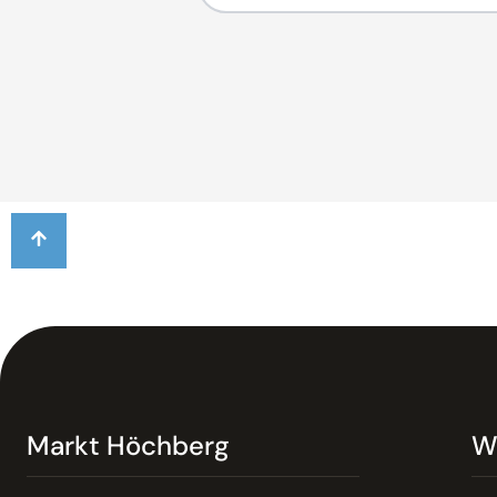
Markt Höchberg
W