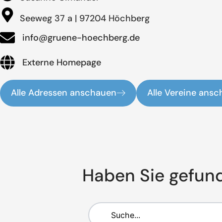
Seeweg 37 a | 97204 Höchberg
info@gruene-hoechberg.de
Externe Homepage
Alle Adressen anschauen
Alle Vereine ans
Haben Sie gefun