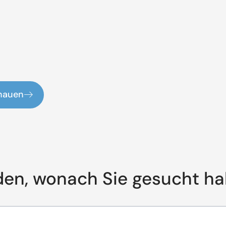
chauen
den, wonach Sie gesucht h