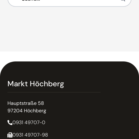
Markt Höchberg
Hauptstraße 58
97204 Höchberg
0931 49707-0
0931 49707-98