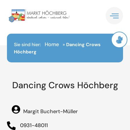
Inhalt
springen
Home
Sie sind hier:
»
Dancing Crows
Höchberg
Dancing Crows Höchberg
Margit Buchert-Müller
0931-48011