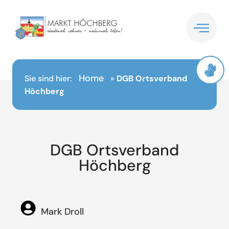
Inhalt
springen
Home
Sie sind hier:
»
DGB Ortsverband
Höchberg
DGB Ortsverband
Höchberg
Mark Droll