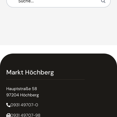
Markt Höchberg
Hauptstraße 58
97204 Höchberg
0931 49707-0
0931 49707-98