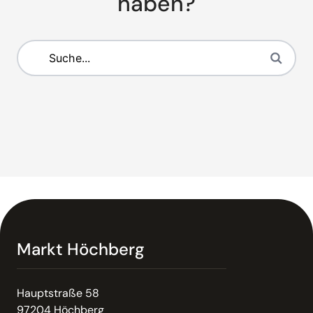
haben?
Markt Höchberg
Hauptstraße 58
97204 Höchberg