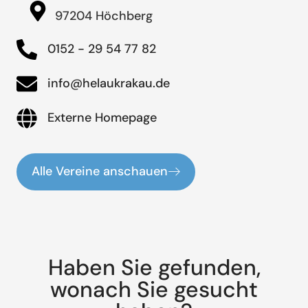
97204 Höchberg
0152 - 29 54 77 82
info@helaukrakau.de
Externe Homepage
Alle Vereine anschauen
Haben Sie gefunden,
wonach Sie gesucht