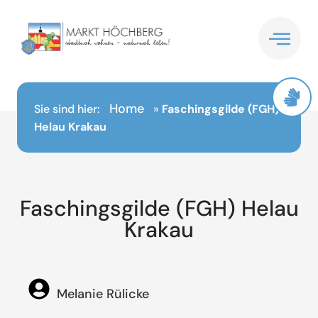
Inhalt
springen
Home
Sie sind hier:
»
Faschingsgilde (FGH)
Helau Krakau
Faschingsgilde (FGH) Helau
Krakau
Melanie Rülicke