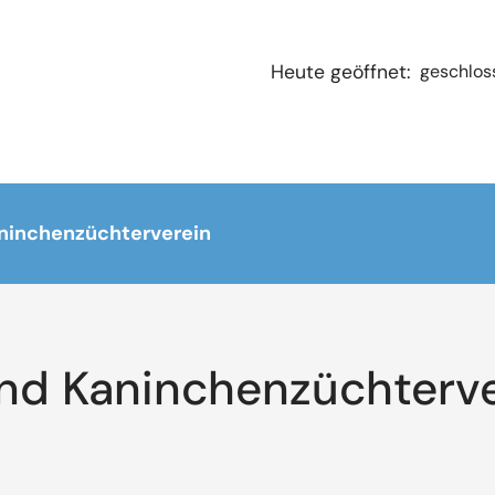
geschlos
Heute geöffnet:
aninchenzüchterverein
und Kaninchenzüchterv