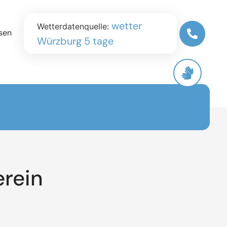
wetter
Wetterdatenquelle:
sen
Würzburg 5 tage
erein