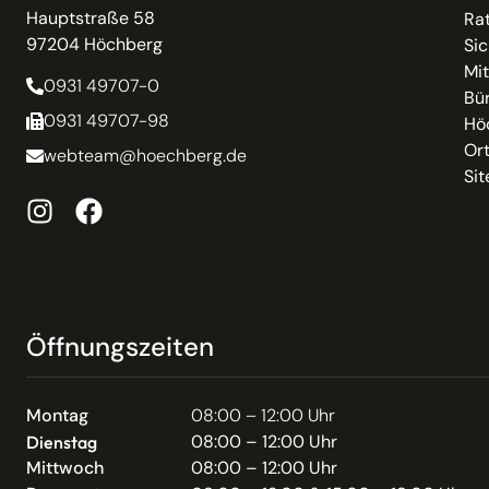
Hauptstraße 58
Ra
97204 Höchberg
Sic
Mit
0931 49707-0
Bür
0931 49707-98
Hö
Or
webteam@hoechberg.de
Si
Öffnungszeiten
Montag
08:00 – 12:00 Uhr
08:00 – 12:00 Uhr
Dienstag
Mittwoch
08:00 – 12:00 Uhr