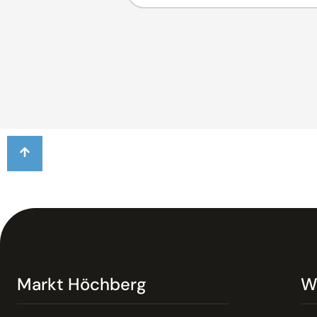
Markt Höchberg
W