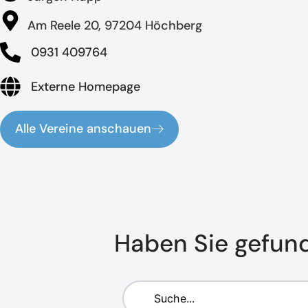
Am Reele 20, 97204 Höchberg
0931 409764
Externe Homepage
Alle Vereine anschauen
Haben Sie gefun