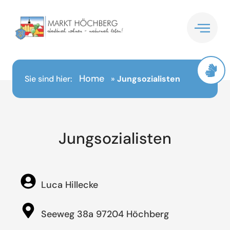
Inhalt
springen
Home
Sie sind hier:
»
Jungsozialisten
Jungsozialisten
Luca Hillecke
Seeweg 38a 97204 Höchberg