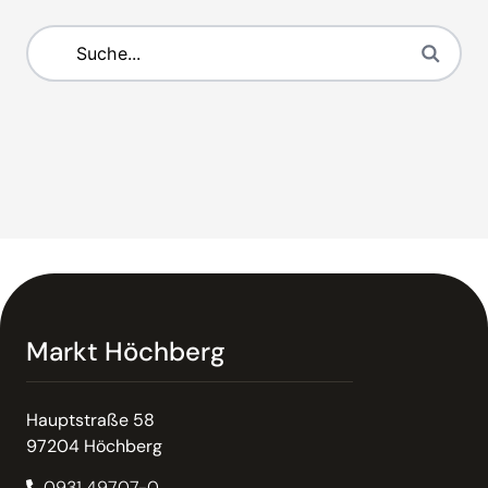
Markt Höchberg
Hauptstraße 58
97204 Höchberg
0931 49707-0