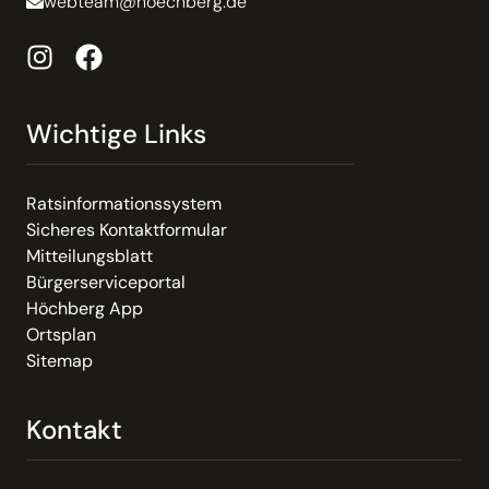
webteam@hoechberg.de
Wichtige Links
Ratsinformationssystem
Sicheres Kontaktformular
Mitteilungsblatt
Bürgerserviceportal
Höchberg App
Ortsplan
Sitemap
Kontakt
Email