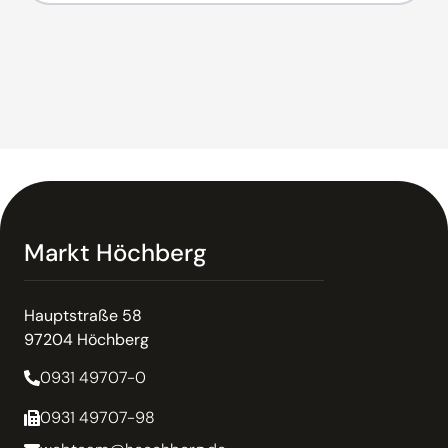
Markt Höchberg
Hauptstraße 58
97204 Höchberg
0931 49707-0
0931 49707-98