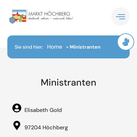
Inhalt
springen
Home
Sie sind hier:
»
Ministranten
Ministranten
Elisabeth Gold
97204 Höchberg