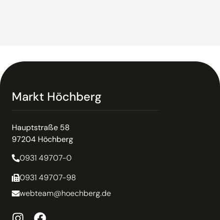
Markt Höchberg
Hauptstraße 58
97204 Höchberg
0931 49707-0
0931 49707-98
webteam@hoechberg.de