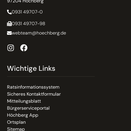
97204 Höchberg
0931 49707-0
0931 49707-98
webteam@hoechberg.de
Wichtige Links
Ratsinformationssystem
Sicheres Kontaktformular
Mitteilungsblatt
Bürgerserviceportal
Höchberg App
Ortsplan
Sitemap