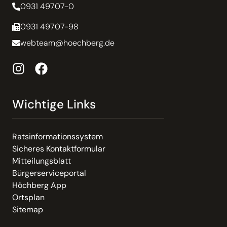
0931 49707-0
0931 49707-98
webteam@hoechberg.de
Wichtige Links
Ratsinformationssystem
Sicheres Kontaktformular
Mitteilungsblatt
Bürgerserviceportal
Höchberg App
Ortsplan
Sitemap